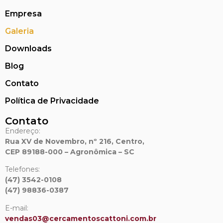
Empresa
Galeria
Downloads
Blog
Contato
Política de Privacidade
Contato
Endereço:
Rua XV de Novembro, nº 216, Centro,
CEP 89188-000 – Agronômica – SC
Telefones:
(47) 3542-0108
(47) 98836-0387
E-mail:
vendas03@cercamentoscattoni.
com.br