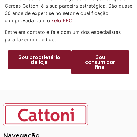
Cercas Cattoni é a sua parceira estratégica. São quase
30 anos de expertise no setor e qualificação
comprovada com o
selo PEC
.
Entre em contato e fale com um dos especialistas
para fazer um pedido.
Sou proprietário
Sou
de loja
consumidor
final
Navegação