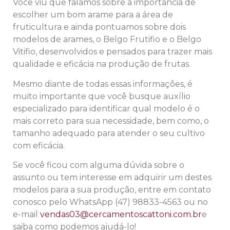
Você viu que falamos sobre a importância de
escolher um bom arame para a área de
fruticultura e ainda pontuamos sobre dois
modelos de arames, o Belgo Frutifio e o Belgo
Vitifio, desenvolvidos e pensados para trazer mais
qualidade e eficácia na produção de frutas.
Mesmo diante de todas essas informações, é
muito importante que você busque auxílio
especializado para identificar qual modelo é o
mais correto para sua necessidade, bem como, o
tamanho adequado para atender o seu cultivo
com eficácia.
Se você ficou com alguma dúvida sobre o
assunto ou tem interesse em adquirir um destes
modelos para a sua produção, entre em contato
conosco pelo WhatsApp (47) 98833-4563 ou no
e-mail
vendas03@cercamentoscattoni.com.br
e
saiba como podemos ajudá-lo!