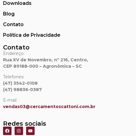
Downloads
Blog
Contato
Política de Privacidade
Contato
Endereço:
Rua XV de Novembro, nº 216, Centro,
CEP 89188-000 – Agronômica – SC
Telefones:
(47) 3542-0108
(47) 98836-0387
E-mail:
vendas03@cercamentoscattoni.
com.br
Redes sociais