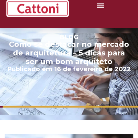
BLOG
Como se destacar no mercado
de arquitetura – 5 dicas para
ser um bom arquiteto
Publicado em 16 de fevereiro de 2022