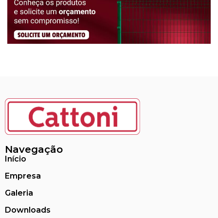
Navegação
Início
Empresa
Galeria
Downloads