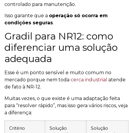
controlado para manutenção.
Isso garante que a
operação só ocorra em
condições seguras
.
Gradil para NR12: como
diferenciar uma solução
adequada
Esse é um ponto sensível e muito comum no
mercado porque nem toda
cerca industrial
atende
de fato à NR-12.
Muitas vezes, o que existe é uma adaptação feita
para “resolver rápido”, mas isso gera vários riscos, veja
a diferença:
Critério
Solução
Solução