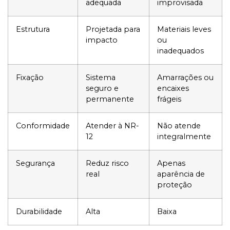
adequada
improvisada
Estrutura
Projetada para
Materiais leves
impacto
ou
inadequados
Fixação
Sistema
Amarrações ou
seguro e
encaixes
permanente
frágeis
Conformidade
Atender à NR-
Não atende
12
integralmente
Segurança
Reduz risco
Apenas
real
aparência de
proteção
Durabilidade
Alta
Baixa