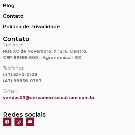
Blog
Contato
Política de Privacidade
Contato
Endereço:
Rua XV de Novembro, nº 216, Centro,
CEP 89188-000 – Agronômica – SC
Telefones:
(47) 3542-0108
(47) 98836-0387
E-mail:
vendas03@cercamentoscattoni.
com.br
Redes sociais