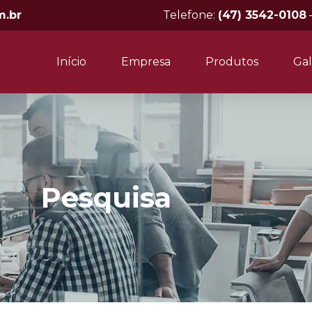
m.br
Telefone:
(47) 3542-0108
Início
Empresa
Produtos
Gal
Pesquisa