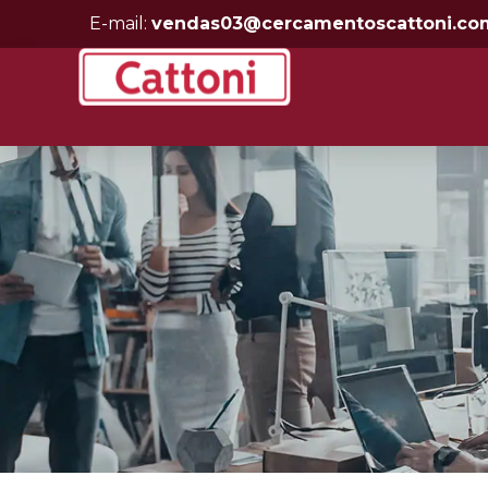
E-mail:
vendas03@cercamentoscattoni.co