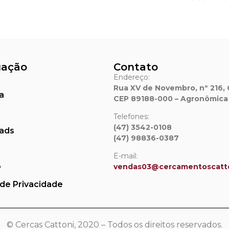
gação
Contato
Endereço:
Rua XV de Novembro, nº 216, 
a
CEP 89188-000 – Agronômica
Telefones:
(47) 3542-0108
ads
(47) 98836-0387
E-mail:
o
vendas03@cercamentoscatto
 de Privacidade
© Cercas Cattoni, 2020 – Todos os direitos reservados.