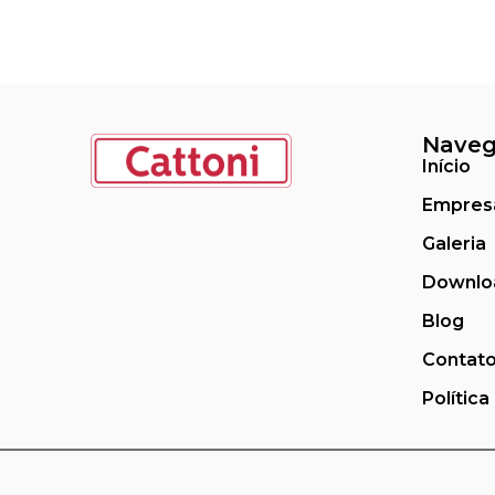
Nave
Início
Empres
Galeria
Downlo
Blog
Contat
Política