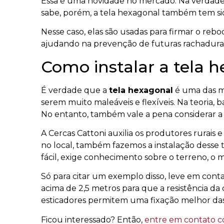
Como instalar a tela 
É verdade que a
tela hexagonal
é uma das ma
serem muito maleáveis e flexíveis. Na teoria, ba
No entanto, também vale a pena considerar a e
A Cercas Cattoni auxilia os produtores rurais 
no local, também fazemos a instalação dess
fácil, exige conhecimento sobre o terreno, o mo
Só para citar um exemplo disso, leve em cont
acima de 2,5 metros para que a resistência da 
esticadores permitem uma fixação melhor das
Ficou interessado? Então,
entre em contato co
visita para medição/instalação.