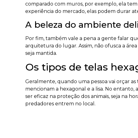
comparado com muros, por exemplo, ela tem
experiência do mercado, elas podem durar até
A beleza do ambiente del
Por fim, também vale a pena a gente falar qu
arquitetura do lugar. Assim, não ofusca a áre
seja mantida.
Os tipos de telas hexa
Geralmente, quando uma pessoa vai orçar as t
mencionam a hexagonal e a lisa. No entanto,
ser eficaz na proteção dos animais, seja na h
predadores entrem no local.
Sendo assim, conheça um pouco mais de cada
Cattoni.