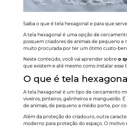
Saiba o que é tela hexagonal e para que serv
A tela hexagonal é uma opção de cercament
possuem criadores de animais de pequeno e m
muito procurada por ter um ótimo custo-benefí
Neste conteúdo, você vai aprender sobre
o q
que existem e até mesmo como instalar esse ti
O que é tela hexagona
A tela hexagonal é um tipo de cercamento mui
viveiros, pinteiros, galinheiros e mangueirão
de animais, de pequeno a médio porte, por co
Além da proteção do criadouro, outra caract
moderno para proteção do espaço. O motivo es