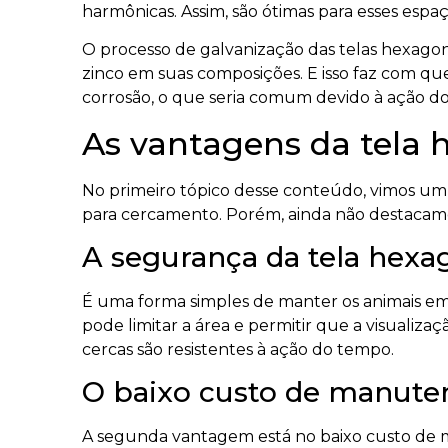
harmônicas. Assim, são ótimas para esses espa
O processo de galvanização das telas hexago
zinco em suas composições. E isso faz com que
corrosão, o que seria comum devido à ação do 
As vantagens da tela 
No primeiro tópico desse conteúdo, vimos um 
para cercamento. Porém, ainda não destacamos 
A segurança da tela hexa
É uma forma simples de manter os animais em
pode limitar a área e permitir que a visualizaç
cercas são resistentes à ação do tempo.
O baixo custo de manute
A segunda vantagem está no baixo custo de 