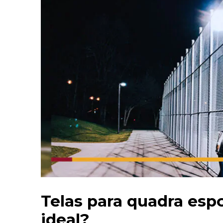
Telas para quadra espo
ideal?