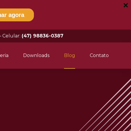
nar agora
– Celular:
(47) 98836-0387
eria
Downloads
Blog
Contato