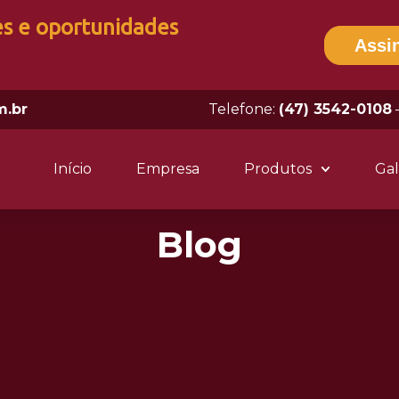
es e oportunidades
Assi
m.br
Telefone:
(47) 3542-0108
Início
Empresa
Produtos
Gal
Blog