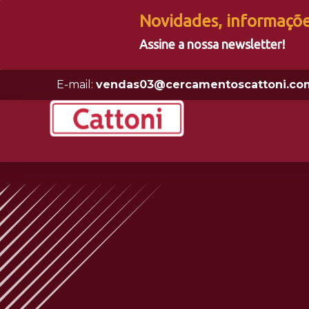
Novidades, informaçõ
Assine a nossa newsletter!
E-mail:
vendas03@cercamentoscattoni.co