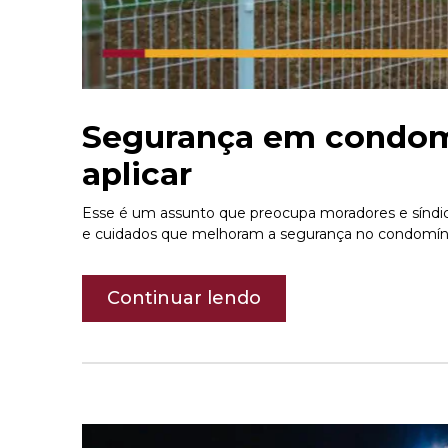
Segurança em condomí
aplicar
Esse é um assunto que preocupa moradores e síndic
e cuidados que melhoram a segurança no condomín
Continuar lendo