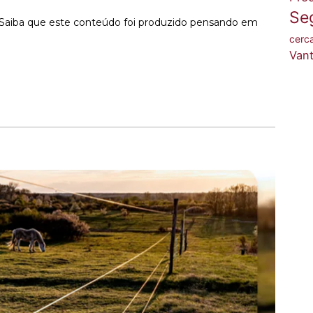
Se
? Saiba que este conteúdo foi produzido pensando em
cerc
Van