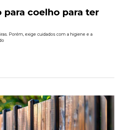
 para coelho para ter
eiras. Porém, exige cuidados com a higiene e a
do