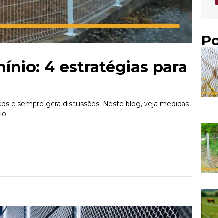
Po
nio: 4 estratégias para
os e sempre gera discussões. Neste blog, veja medidas
io.