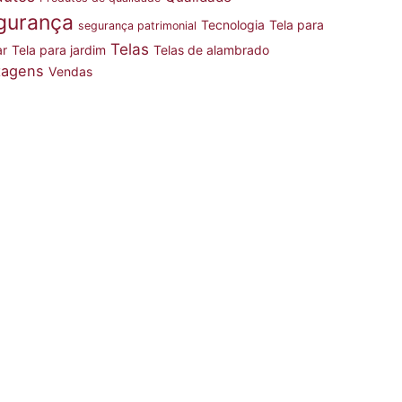
gurança
Tecnologia
Tela para
segurança patrimonial
Telas
ar
Tela para jardim
Telas de alambrado
tagens
Vendas