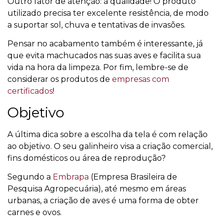
Outro fator de atenção: à qualidade! O produto
utilizado precisa ter excelente resistência, de modo
a suportar sol, chuva e tentativas de invasões.
Pensar no acabamento também é interessante, já
que evita machucados nas suas aves e facilita sua
vida na hora da limpeza. Por fim, lembre-se de
considerar os produtos de
empresas com
certificados
!
Objetivo
A última dica sobre a escolha da tela é com relação
ao objetivo. O seu galinheiro visa a criação comercial,
fins domésticos ou área de reprodução?
Segundo a
Embrapa
(Empresa Brasileira de
Pesquisa Agropecuária), até mesmo em áreas
urbanas, a criação de aves é uma forma de obter
carnes e ovos.