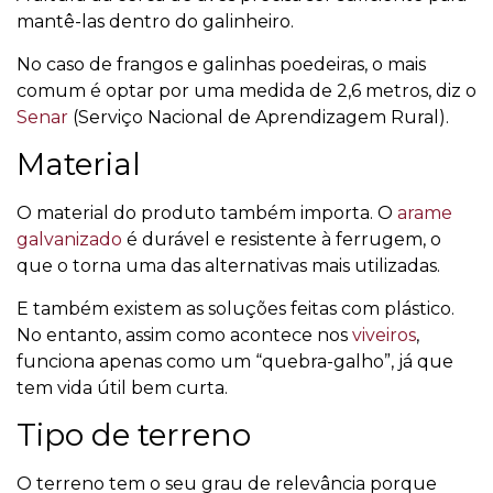
mantê-las dentro do galinheiro.
No caso de frangos e galinhas poedeiras, o mais
comum é optar por uma medida de 2,6 metros, diz o
Senar
(Serviço Nacional de Aprendizagem Rural).
Material
O material do produto também importa. O
arame
galvanizado
é durável e resistente à ferrugem, o
que o torna uma das alternativas mais utilizadas.
E também existem as soluções feitas com plástico.
No entanto, assim como acontece nos
viveiros
,
funciona apenas como um “quebra-galho”, já que
tem vida útil bem curta.
Tipo de terreno
O terreno tem o seu grau de relevância porque