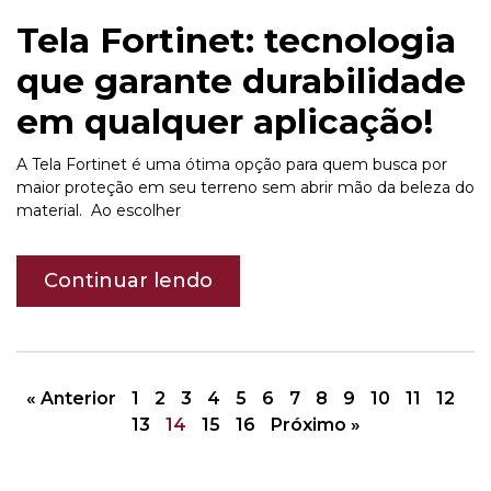
Tela Fortinet: tecnologia
que garante durabilidade
em qualquer aplicação!
A Tela Fortinet é uma ótima opção para quem busca por
maior proteção em seu terreno sem abrir mão da beleza do
material. Ao escolher
Continuar lendo
« Anterior
1
2
3
4
5
6
7
8
9
10
11
12
13
14
15
16
Próximo »