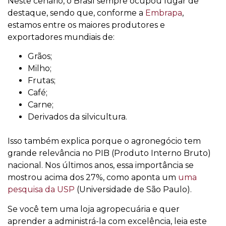
Neste cenário, o Brasil sempre ocupou lugar de
destaque, sendo que, conforme a
Embrapa
,
estamos entre os maiores produtores e
exportadores mundiais de:
Grãos;
Milho;
Frutas;
Café;
Carne;
Derivados da silvicultura.
Isso também explica porque o agronegócio tem
grande relevância no PIB (Produto Interno Bruto)
nacional. Nos últimos anos, essa importância se
mostrou acima dos 27%, como aponta um
uma
pesquisa da USP
(Universidade de São Paulo).
Se você tem uma loja agropecuária e quer
aprender a administrá-la com excelência, leia este