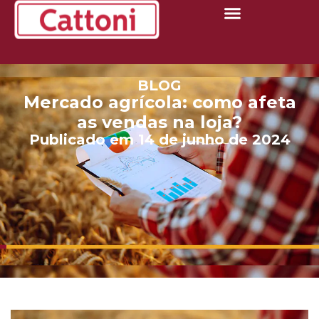
BLOG
Mercado agrícola: como afeta
as vendas na loja?
Publicado em 14 de junho de 2024