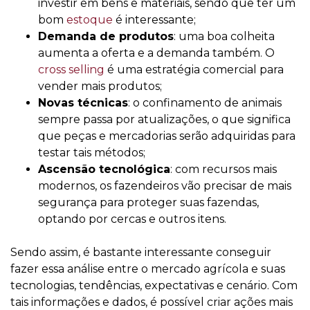
investir em bens e materiais, sendo que ter um
bom
estoque
é interessante;
Demanda de produtos
: uma boa colheita
aumenta a oferta e a demanda também. O
cross selling
é uma estratégia comercial para
vender mais produtos;
Novas técnicas
: o confinamento de animais
sempre passa por atualizações, o que significa
que peças e mercadorias serão adquiridas para
testar tais métodos;
Ascensão tecnológica
: com recursos mais
modernos, os fazendeiros vão precisar de mais
segurança para proteger suas fazendas,
optando por cercas e outros itens.
Sendo assim, é bastante interessante conseguir
fazer essa análise entre o mercado agrícola e suas
tecnologias, tendências, expectativas e cenário. Com
tais informações e dados, é possível criar ações mais